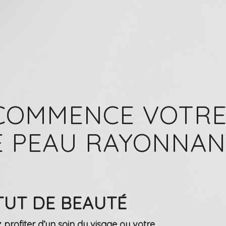
 COMMENCE VOTRE
 PEAU RAYONNAN
TUT DE BEAUTÉ
 profiter d’un soin du visage ou votre